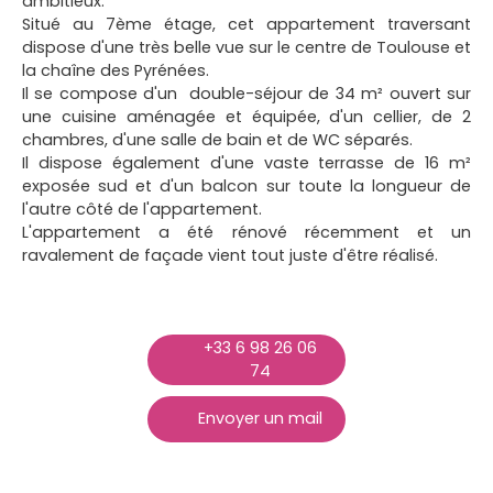
ambitieux.
Situé au 7ème étage, cet appartement traversant
dispose d'une très belle vue sur le centre de Toulouse et
la chaîne des Pyrénées.
Il se compose d'un double-séjour de 34 m² ouvert sur
une cuisine aménagée et équipée, d'un cellier, de 2
chambres, d'une salle de bain et de WC séparés.
Il dispose également d'une vaste terrasse de 16 m²
exposée sud et d'un balcon sur toute la longueur de
l'autre côté de l'appartement.
L'appartement a été rénové récemment et un
ravalement de façade vient tout juste d'être réalisé.
+33 6 98 26 06
74
Envoyer un mail