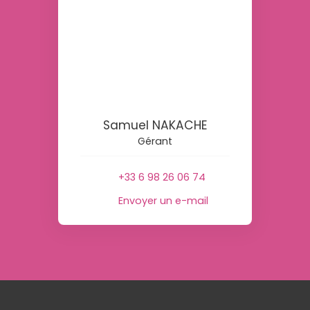
Samuel NAKACHE
Gérant
+33 6 98 26 06 74
Envoyer un e-mail