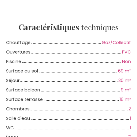
Caractéristiques
techniques
Chauffage
Gaz/Collectif
Ouvertures
PVC
Piscine
Non
Surface au sol
69
m²
Séjour
30
m²
Surface balcon
9
m²
Surface terrasse
16
m²
Chambres
2
Salle d'eau
1
WC
1