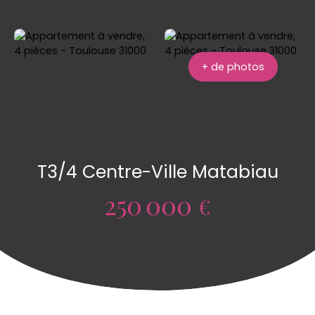
+ de photos
T3/4 Centre-Ville Matabiau
250 000
€