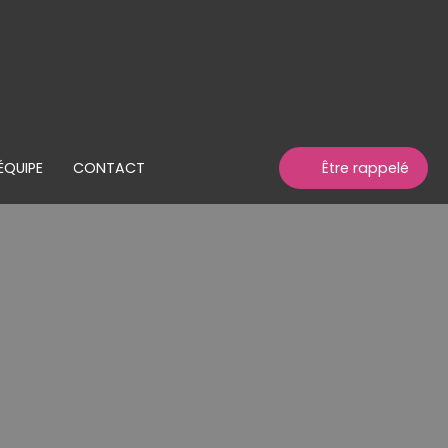
ÉQUIPE
CONTACT
Être rappelé