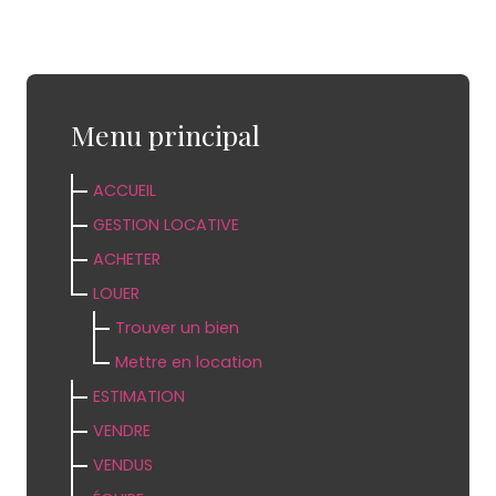
Menu principal
ACCUEIL
GESTION LOCATIVE
ACHETER
LOUER
Trouver un bien
Mettre en location
ESTIMATION
VENDRE
VENDUS