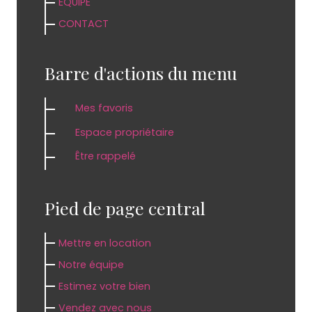
ÉQUIPE
CONTACT
Barre d'actions du menu
Mes favoris
Espace propriétaire
Être rappelé
Pied de page central
Mettre en location
Notre équipe
Estimez votre bien
Vendez avec nous