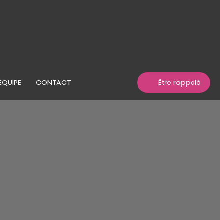
ÉQUIPE
CONTACT
Être rappelé