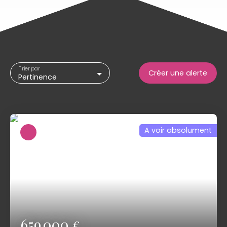
Trier par
Créer une alerte
Pertinence
A voir absolument
659 000
€