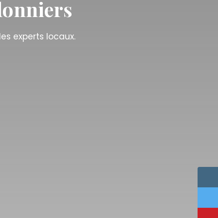
donniers
es experts locaux.