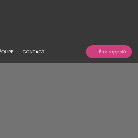
ÉQUIPE
CONTACT
Être rappelé