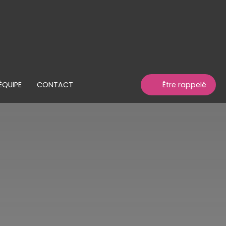
ÉQUIPE
CONTACT
Être rappelé