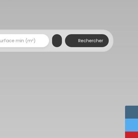
Rechercher
urface min (m²)