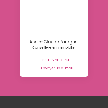
Annie-Claude Faragoni
Conseillère en Immobilier
+33 6 12 28 71 44
Envoyer un e-mail