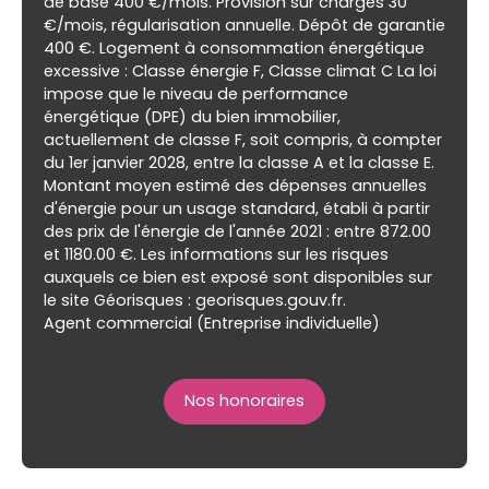
de base 400 €/mois. Provision sur charges 30
€/mois, régularisation annuelle. Dépôt de garantie
400 €. Logement à consommation énergétique
excessive : Classe énergie F, Classe climat C La loi
impose que le niveau de performance
énergétique (DPE) du bien immobilier,
actuellement de classe F, soit compris, à compter
du 1er janvier 2028, entre la classe A et la classe E.
Montant moyen estimé des dépenses annuelles
d'énergie pour un usage standard, établi à partir
des prix de l'énergie de l'année 2021 : entre 872.00
et 1180.00 €. Les informations sur les risques
auxquels ce bien est exposé sont disponibles sur
le site Géorisques : georisques.gouv.fr.
Agent commercial (Entreprise individuelle)
Nos honoraires