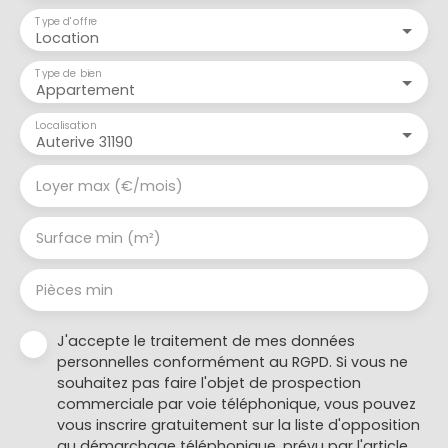
Type d'offre
Location
Type de bien
Appartement
Localisation
Auterive 31190
Loyer max (€/mois)
Surface min (m²)
Pièces min
J'accepte le traitement de mes données
personnelles conformément au RGPD. Si vous ne
souhaitez pas faire l'objet de prospection
commerciale par voie téléphonique, vous pouvez
vous inscrire gratuitement sur la liste d'opposition
au démarchage téléphonique, prévu par l'article