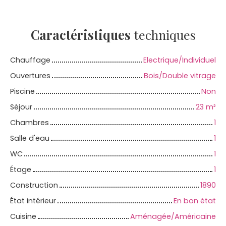
Caractéristiques
techniques
Chauffage
Electrique/Individuel
Ouvertures
Bois/Double vitrage
Piscine
Non
Séjour
23
m²
Chambres
1
Salle d'eau
1
WC
1
Étage
1
Construction
1890
État intérieur
En bon état
Cuisine
Aménagée/Américaine