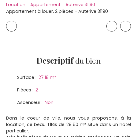
Location
Appartement
Auterive 31190
Appartement à louer, 2 pièces - Auterive 31190
Descriptif
du bien
Surface
:
27.18
m²
Pièces
:
2
Ascenseur
:
Non
Dans le coeur de ville, nous vous proposons, à la
location, ce beau T1Bis de 28.50 m² situé dans un hôtel
particulier.