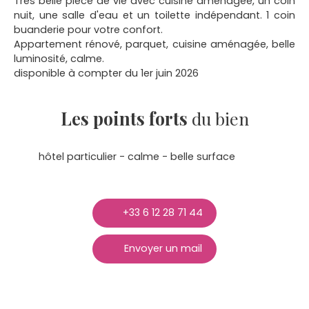
Très belle pièce de vie avec cuisine aménagée, un coin
nuit, une salle d'eau et un toilette indépendant. 1 coin
buanderie pour votre confort.
Appartement rénové, parquet, cuisine aménagée, belle
luminosité, calme.
disponible à compter du 1er juin 2026
Les points forts
du bien
hôtel particulier - calme - belle surface
+33 6 12 28 71 44
Envoyer un mail