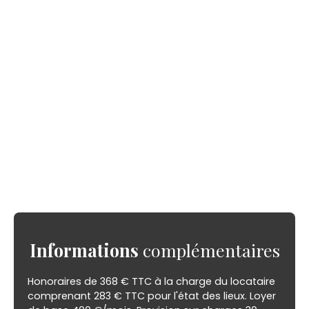
Informations
complémentaires
Honoraires de 368 € TTC à la charge du locataire
comprenant 283 € TTC pour l'état des lieux. Loyer