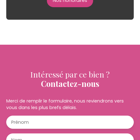
Nos honoraires
Intéressé par ce bien ?
Contactez-nous
Merci de remplir le formulaire, nous reviendrons vers
vous dans les plus brefs délais.
Prénom
Nom