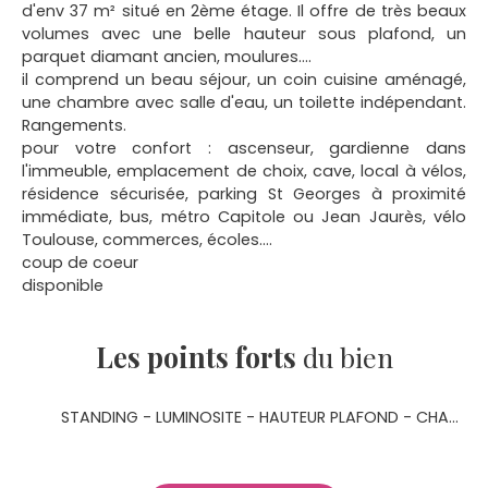
d'env 37 m² situé en 2ème étage. Il offre de très beaux
volumes avec une belle hauteur sous plafond, un
parquet diamant ancien, moulures....
il comprend un beau séjour, un coin cuisine aménagé,
une chambre avec salle d'eau, un toilette indépendant.
Rangements.
pour votre confort : ascenseur, gardienne dans
l'immeuble, emplacement de choix, cave, local à vélos,
résidence sécurisée, parking St Georges à proximité
immédiate, bus, métro Capitole ou Jean Jaurès, vélo
Toulouse, commerces, écoles....
coup de coeur
disponible
Les points forts
du bien
STANDING - LUMINOSITE - HAUTEUR PLAFOND - CHARME