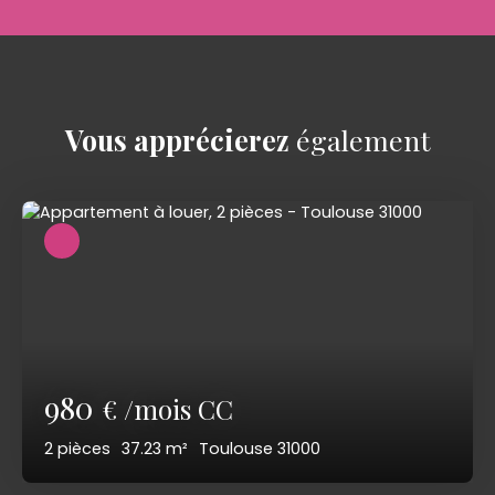
Vous apprécierez
également
980
€ /mois CC
2
pièces
37.23
m²
Toulouse 31000