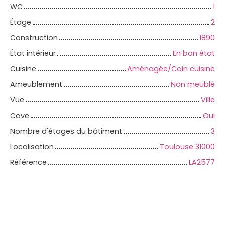
WC
1
Étage
2
Construction
1890
État intérieur
En bon état
Cuisine
Aménagée/Coin cuisine
Ameublement
Non meublé
Vue
Ville
Cave
Oui
Nombre d'étages du bâtiment
3
Localisation
Toulouse 31000
Référence
LA2577