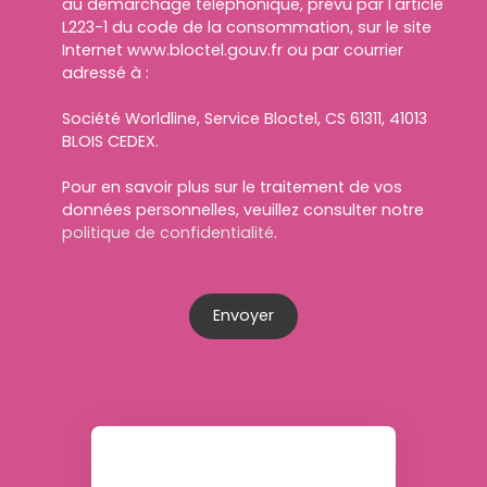
au démarchage téléphonique, prévu par l'article
L223-1 du code de la consommation, sur le site
Internet www.bloctel.gouv.fr ou par courrier
adressé à :
Société Worldline, Service Bloctel, CS 61311, 41013
BLOIS CEDEX.
Pour en savoir plus sur le traitement de vos
données personnelles, veuillez consulter notre
politique de confidentialité
.
Envoyer