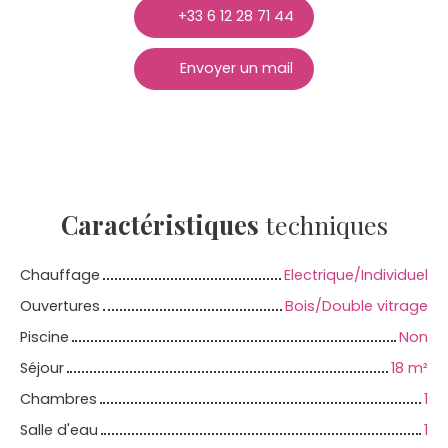
+33 6 12 28 71 44
Envoyer un mail
Caractéristiques
techniques
Chauffage
Electrique/Individuel
Ouvertures
Bois/Double vitrage
Piscine
Non
Séjour
18
m²
Chambres
1
Salle d'eau
1