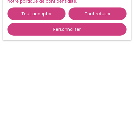
notre politique de confidentialité
.
Tout accepter
Tout refuser
Personnaliser