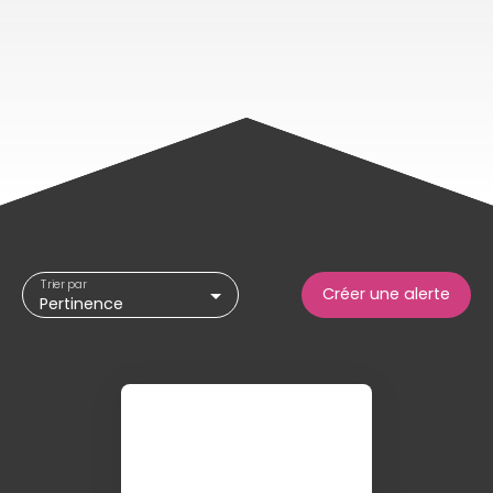
Trier par
Créer une alerte
Pertinence