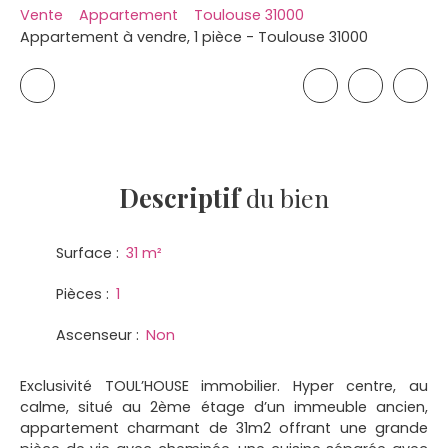
Vente
Appartement
Toulouse 31000
Appartement à vendre, 1 pièce - Toulouse 31000
Descriptif
du bien
Surface
:
31
m²
Pièces
:
1
Ascenseur
:
Non
Exclusivité TOUL’HOUSE immobilier. Hyper centre, au
calme, situé au 2ème étage d’un immeuble ancien,
appartement charmant de 31m2 offrant une grande