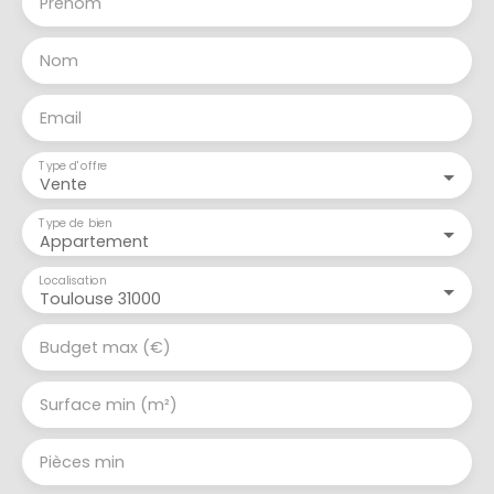
Prénom
Nom
Email
Type d'offre
Vente
Type de bien
Appartement
Localisation
Toulouse 31000
Budget max (€)
Surface min (m²)
Pièces min