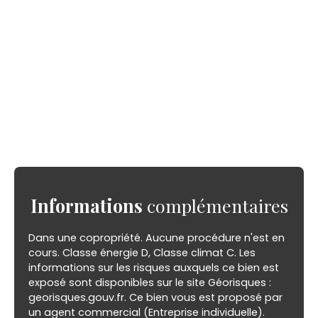
Informations
complémentaires
Dans une copropriété. Aucune procédure n'est en
cours. Classe énergie D, Classe climat C. Les
informations sur les risques auxquels ce bien est
exposé sont disponibles sur le site Géorisques :
georisques.gouv.fr. Ce bien vous est proposé par
un agent commercial (Entreprise individuelle).