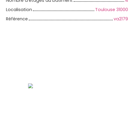
Nombre d'étages du bâtiment
4
Localisation
Toulouse 31000
Référence
va2179