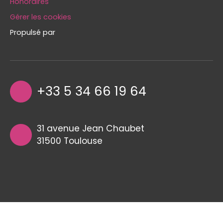
Honoraires
Gérer les cookies
Propulsé par
+33 5 34 66 19 64
31 avenue Jean Chaubet
31500 Toulouse