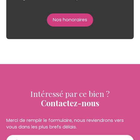
Nos honoraires
Intéressé par ce bien ?
Contactez-nous
Merci de remplir le formulaire, nous reviendrons vers
vous dans les plus brefs délais.