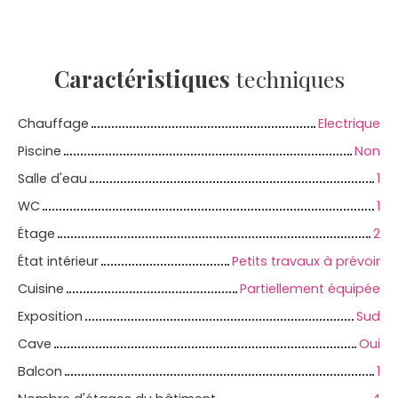
Caractéristiques
techniques
Chauffage
Electrique
Piscine
Non
Salle d'eau
1
WC
1
Étage
2
État intérieur
Petits travaux à prévoir
Cuisine
Partiellement équipée
Exposition
Sud
Cave
Oui
Balcon
1