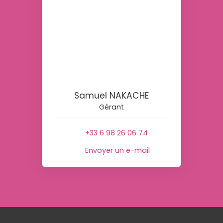
Samuel NAKACHE
Gérant
+33 6 98 26 06 74
Envoyer un e-mail