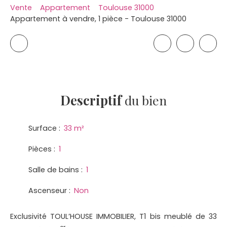
Vente
Appartement
Toulouse 31000
Appartement à vendre, 1 pièce - Toulouse 31000
Descriptif
du bien
Surface
:
33
m²
Pièces
:
1
Salle de bains
:
1
Ascenseur
:
Non
Exclusivité TOUL’HOUSE IMMOBILIER, T1 bis meublé de 33