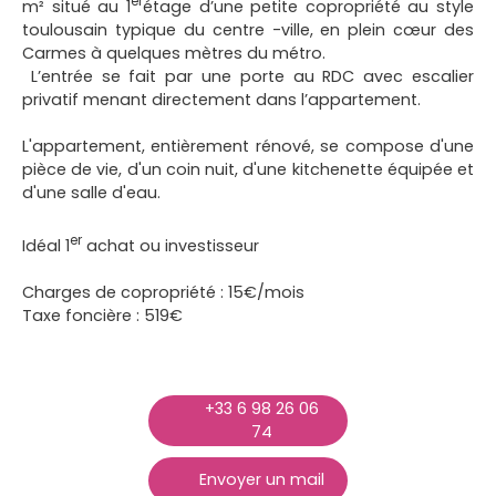
er
m² situé au 1
étage d’une petite copropriété au style
toulousain typique du centre -ville, en plein cœur des
Carmes à quelques mètres du métro.
L’entrée se fait par une porte au RDC avec escalier
privatif menant directement dans l’appartement.
L'appartement, entièrement rénové, se compose d'une
pièce de vie, d'un coin nuit, d'une kitchenette équipée et
d'une salle d'eau.
er
Idéal 1
achat ou investisseur
Charges de copropriété : 15€/mois
Taxe foncière : 519€
+33 6 98 26 06
74
Envoyer un mail