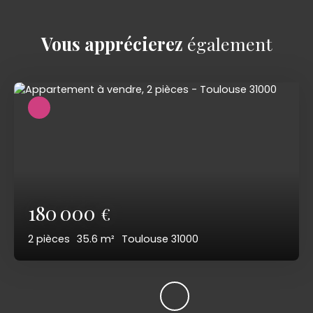
Vous apprécierez
également
180 000
€
2
pièces
35.6
m²
Toulouse 31000