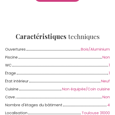
Caractéristiques
techniques
Ouvertures
Bois/Aluminium
Piscine
Non
WC
1
Étage
1
État intérieur
Neuf
Cuisine
Non équipée/Coin cuisine
Cave
Non
Nombre d'étages du bâtiment
4
Localisation
Toulouse 31000