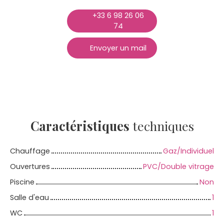
+33 6 98 26 06
74
Envoyer un mail
Caractéristiques
techniques
Chauffage
Gaz/Individuel
Ouvertures
PVC/Double vitrage
Piscine
Non
Salle d'eau
1
WC
1