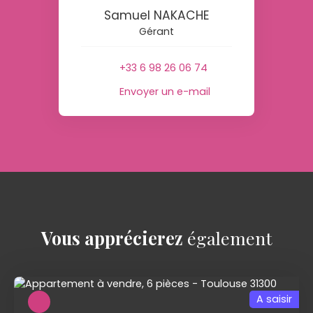
Samuel NAKACHE
Gérant
+33 6 98 26 06 74
Envoyer un e-mail
Vous apprécierez
également
A saisir