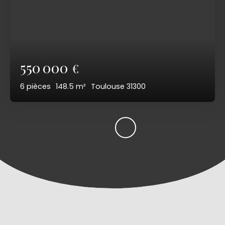
550 000
€
6
pièces
148.5
m²
Toulouse 31300