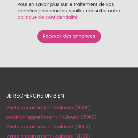
Pour en savoir plus sur le traitement de vos
données personnelles, veuillez consulter notre
politique de confidentialité
.
Recevoir des annonces
JE RECHERCHE UN BIEN
Vente appartement Toulouse (31500)
Location appartement Toulouse (31000)
Vente appartement Toulouse (31000)
Vente appartement Toulouse (31300)