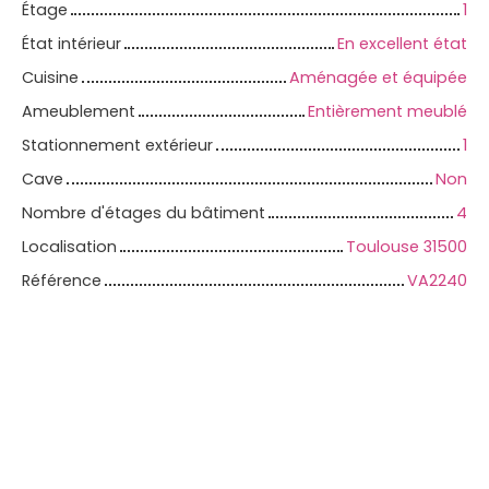
Étage
1
État intérieur
En excellent état
Cuisine
Aménagée et équipée
Ameublement
Entièrement meublé
Stationnement extérieur
1
Cave
Non
Nombre d'étages du bâtiment
4
Localisation
Toulouse 31500
Référence
VA2240