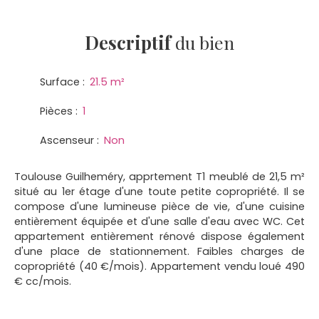
Descriptif
du bien
Surface
:
21.5
m²
Pièces
:
1
Ascenseur
:
Non
Toulouse Guilheméry, apprtement T1 meublé de 21,5 m²
situé au 1er étage d'une toute petite copropriété. Il se
compose d'une lumineuse pièce de vie, d'une cuisine
entièrement équipée et d'une salle d'eau avec WC. Cet
appartement entièrement rénové dispose également
d'une place de stationnement. Faibles charges de
copropriété (40 €/mois). Appartement vendu loué 490
€ cc/mois.