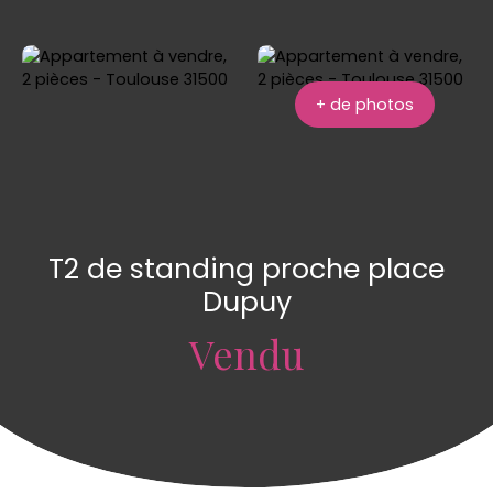
+ de photos
T2 de standing proche place
Dupuy
Vendu