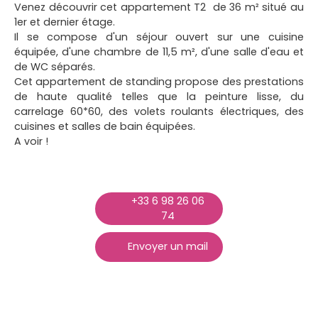
Venez découvrir cet appartement T2 de 36 m² situé au
1er et dernier étage.
Il se compose d'un séjour ouvert sur une cuisine
équipée, d'une chambre de 11,5 m², d'une salle d'eau et
de WC séparés.
Cet appartement de standing propose des prestations
de haute qualité telles que la peinture lisse, du
carrelage 60*60, des volets roulants électriques, des
cuisines et salles de bain équipées.
A voir !
+33 6 98 26 06
74
Envoyer un mail