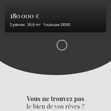
180 000
€
2
pièces
35.6
m²
Toulouse 31000
Vous ne trouvez pas
le bien de vos rêves ?