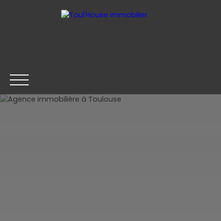
ACCUEIL
GESTION LOCATIVE
ACHETER
LOUER
Être rappelé