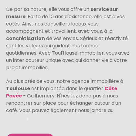
De par sa nature, elle vous offre un
service sur
mesure
. Forte de 10 ans d'existence, elle est à vos
côtés. Ainsi, nos conseillers locaux vous
accompagnent et travaillent, avec vous, à la
concrétisation
de vos envies. Sérieux et réactivité
sont les valeurs qui guident nos tâches
quotidiennes. Avec Toul'House immobilier, vous avez
un interlocuteur unique avec qui donner vie à votre
projet immobilier.
Au plus près de vous, notre agence immobilière à
Toulouse
est implantée dans le quartier
Côte
Pavée
- Guilheméry. N'hésitez donc pas à nous
rencontrer sur place pour échanger autour d'un
café. Vous pouvez également nous joindre au
05 34
66 19 64
.