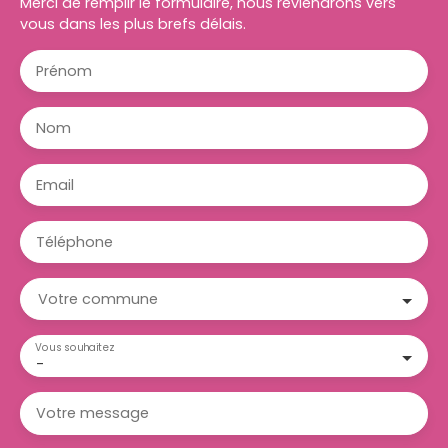
Merci de remplir le formulaire, nous reviendrons vers
vous dans les plus brefs délais.
Prénom
Nom
Email
Téléphone
Votre commune
Vous souhaitez
-
Votre message