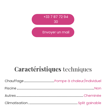
+33 7 87 72 94
30
Envoyer un mail
Caractéristiques
techniques
Chauffage
Pompe à chaleur/Individuel
Piscine
Non
Autres
Cheminée
Climatisation
Split gainable