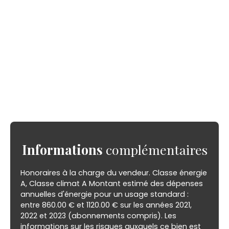
Informations
complémentaires
Honoraires à la charge du vendeur. Classe énergie
A, Classe climat A Montant estimé des dépenses
annuelles d'énergie pour un usage standard :
entre 860.00 € et 1120.00 € sur les années 2021,
2022 et 2023 (abonnements compris). Les
informations sur les risques auxquels ce bien est