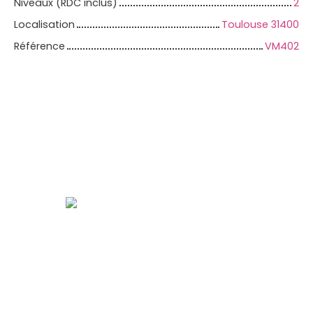
Niveaux (RDC inclus)
2
Localisation
Toulouse 31400
Référence
VM402