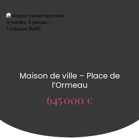
Maison de ville – Place de
l’Ormeau
645 000
€