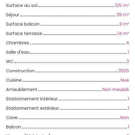
Surface au sol
125
m²
Séjour
39
m²
Surface balcon
3
m²
Surface terrasse
14
m²
Chambres
4
Salle d'eau
1
WC
2
Construction
2025
Cuisine
Nue
Ameublement
Non meublé
Stationnement intérieur
1
Stationnement extérieur
1
Cave
Non
Balcon
1