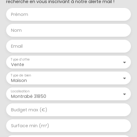
recherche en vous inscrivant à notre alerte mail !
Prénom
Nom
Email
Type d'offre
Vente
Type de bien
Maison
Localisation
Montrabé 31850
Budget max (€)
Surface min (m²)