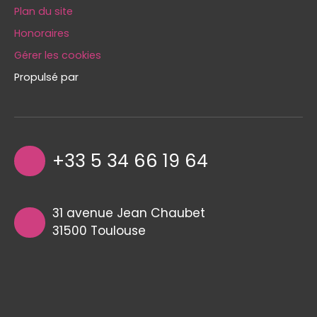
Plan du site
Honoraires
Gérer les cookies
Propulsé par
+33 5 34 66 19 64
31 avenue Jean Chaubet
31500 Toulouse