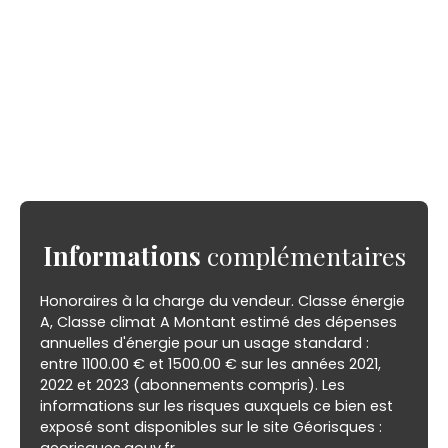
Informations
complémentaires
Honoraires à la charge du vendeur. Classe énergie
A, Classe climat A Montant estimé des dépenses
annuelles d'énergie pour un usage standard :
entre 1100.00 € et 1500.00 € sur les années 2021,
2022 et 2023 (abonnements compris). Les
informations sur les risques auxquels ce bien est
exposé sont disponibles sur le site Géorisques :
georisques.gouv.fr.