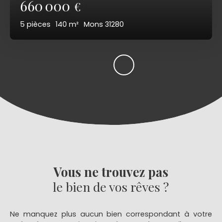
660 000
€
5
pièces
140
m²
Mons 31280
Vous ne trouvez pas
le bien de vos rêves ?
Ne manquez plus aucun bien correspondant à votre