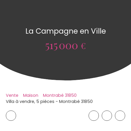
La Campagne en Ville
515 000
€
Vente
Maison
Montrabé 31850
Villa à vendre, 5 pièces - Montrabé 31850