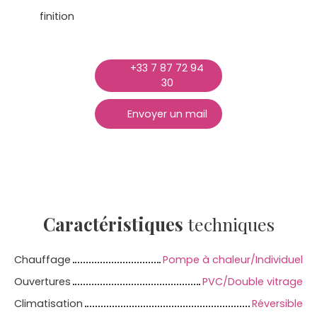
finition
+33 7 87 72 94
30
Envoyer un mail
Caractéristiques
techniques
Chauffage
Pompe à chaleur/Individuel
Ouvertures
PVC/Double vitrage
Climatisation
Réversible