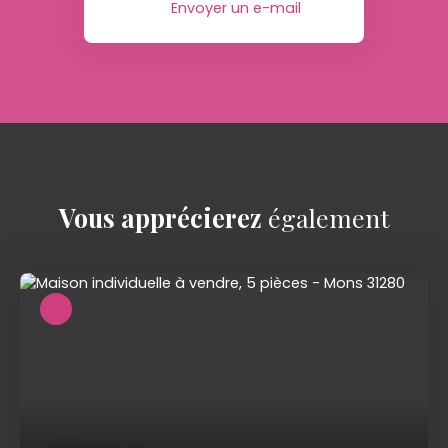
Envoyer un e-mail
Vous apprécierez
également