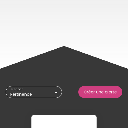
Trier par
Créer une alerte
Pertinence