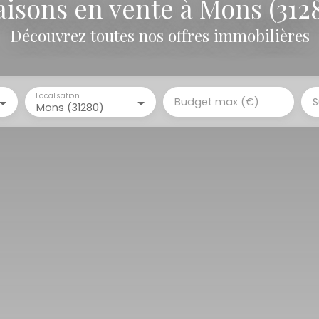
isons en vente à Mons (312
Découvrez toutes nos offres immobilières
Localisation
Budget max (€)
S
Mons (31280)