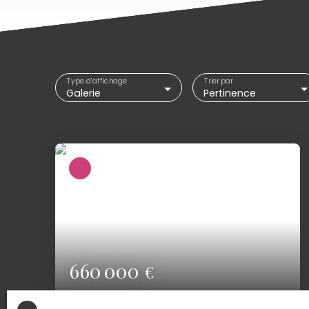
Type d'affichage
Trier par
Galerie
Pertinence
660 000
€