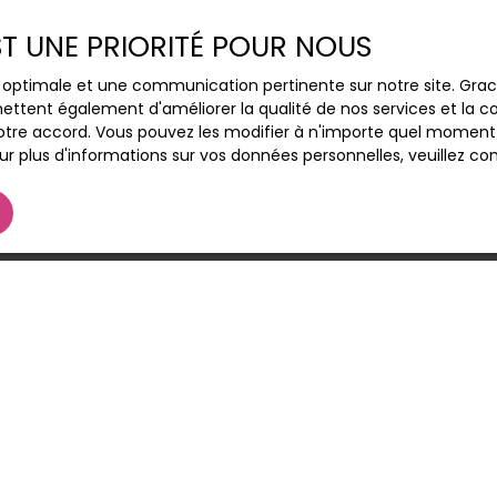
EST UNE PRIORITÉ POUR NOUS
ce optimale et une communication pertinente sur notre site. Gr
ettent également d'améliorer la qualité de nos services et la con
tre accord. Vous pouvez les modifier à n'importe quel moment via
r plus d'informations sur vos données personnelles, veuillez co