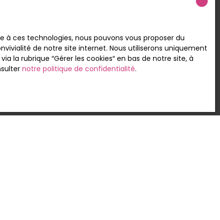
ace à ces technologies, nous pouvons vous proposer du
vivialité de notre site internet. Nous utiliserons uniquement
 la rubrique ″Gérer les cookies″ en bas de notre site, à
nsulter
notre politique de confidentialité
.