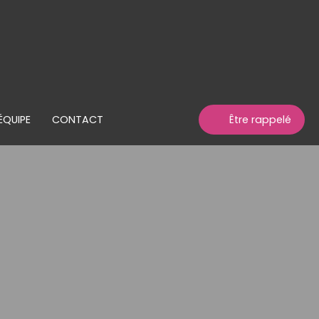
ÉQUIPE
CONTACT
Être rappelé