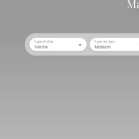
Ma
Type d'offre
Type de bien
Vente
Maison