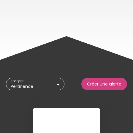
Trier par
Créer une alerte
Pertinence