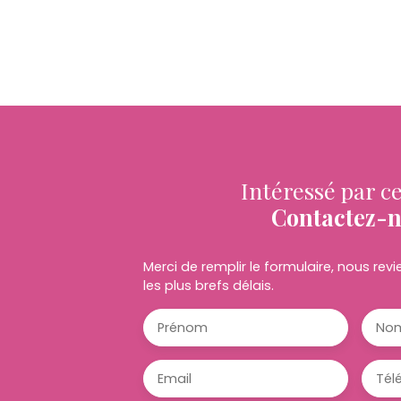
Intéressé par ce
Contactez-
Merci de remplir le formulaire, nous re
les plus brefs délais.
Prénom
No
Email
Tél