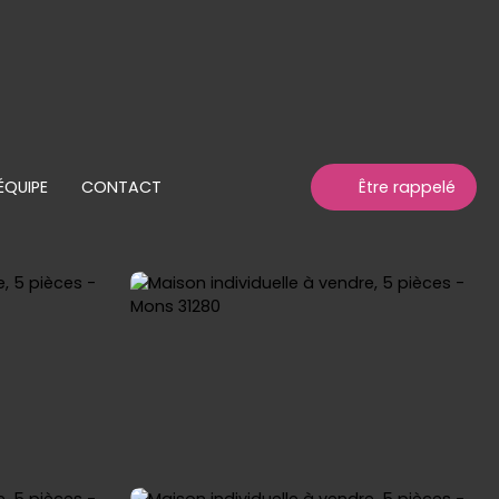
ÉQUIPE
CONTACT
Être rappelé