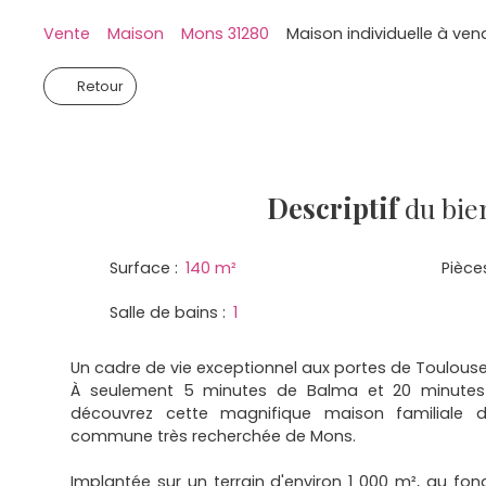
Vente
Maison
Mons 31280
Maison individuelle à ven
Retour
Descriptif
du bie
Surface
:
140
m²
Pièce
Salle de bains
:
1
Un cadre de vie exceptionnel aux portes de Toulouse
À seulement 5 minutes de Balma et 20 minutes
découvrez cette magnifique maison familiale 
commune très recherchée de Mons.
Implantée sur un terrain d'environ 1 000 m², au fo