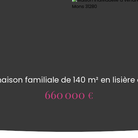
ison familiale de 140 m² en lisière 
660 000
€