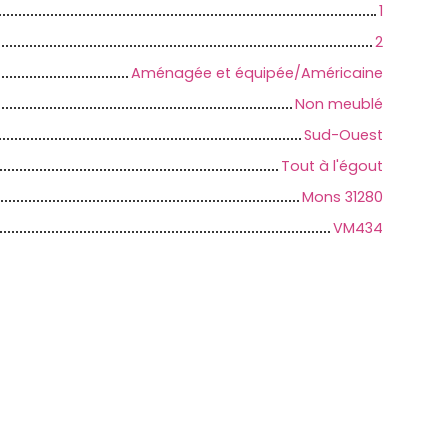
1
2
Aménagée et équipée/Américaine
Non meublé
Sud-Ouest
Tout à l'égout
Mons 31280
VM434