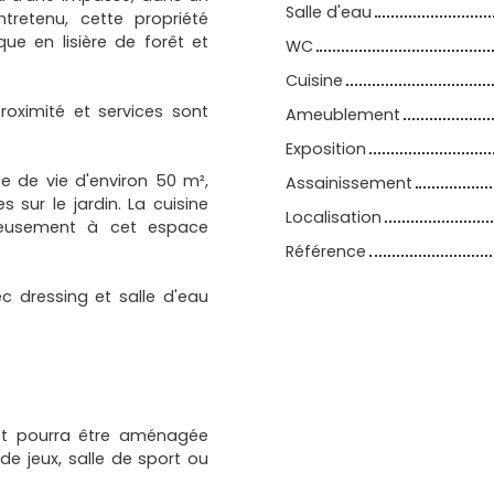
Salle d'eau
tretenu, cette propriété
e en lisière de forêt et
WC
Cuisine
oximité et services sont
Ameublement
Exposition
ce de vie d'environ 50 m²,
Assainissement
sur le jardin. La cuisine
Localisation
nieusement à cet espace
Référence
c dressing et salle d'eau
et pourra être aménagée
de jeux, salle de sport ou