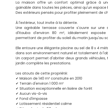
La maison offre un confort optimal grâce à une 
gainable dans toutes les pièces, ainsi qu'un espace 
Des extérieurs pensés pour profiter pleinement de c
À l'extérieur, tout invite à la détente.
Une agréable terrasse couverte s'ouvre sur une 
d'Itauba d'environ 80 m², idéalement exposée
permettant de profiter du soleil du matin jusqu'au soi
Elle entoure une élégante piscine au sel de 8 x 4 mè
dans son environnement naturel et totalement à l'ab
Un carport permet d'abriter deux grands véhicules, 
jardin complète les prestations.
Les atouts de cette propriété:
✔ Maison de 140 m² construite en 2010
✔ Terrain d'environ 1 000 m²
✔ Situation exceptionnelle en lisière de forêt
✔ Aucun vis-à-vis
✔ Fond d'impasse
✔ Lotissement résidentiel calme