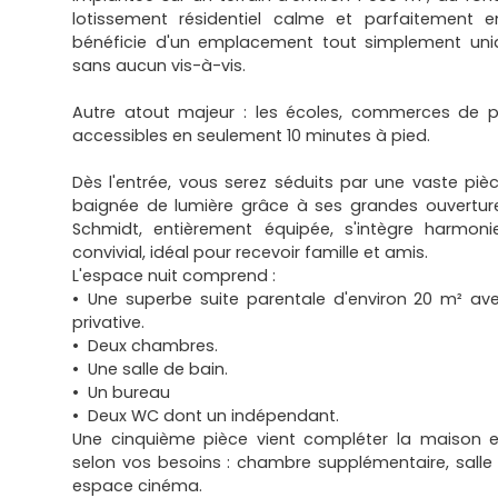
lotissement résidentiel calme et parfaitement en
bénéficie d'un emplacement tout simplement uniqu
sans aucun vis-à-vis.
Autre atout majeur : les écoles, commerces de pr
accessibles en seulement 10 minutes à pied.
Dès l'entrée, vous serez séduits par une vaste piè
baignée de lumière grâce à ses grandes ouvertures 
Schmidt, entièrement équipée, s'intègre harmo
convivial, idéal pour recevoir famille et amis.
L'espace nuit comprend :
Une superbe suite parentale d'environ 20 m² ave
privative.
Deux chambres.
Une salle de bain.
Un bureau
Deux WC dont un indépendant.
Une cinquième pièce vient compléter la maison 
selon vos besoins : chambre supplémentaire, salle 
espace cinéma.