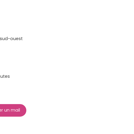
 sud-ouest
nutes
r un mail