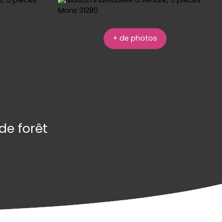
+ de photos
de forêt